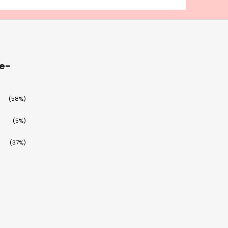
 e-
(58%)
(5%)
(37%)