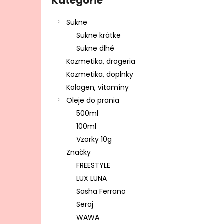
Kategórie
Sukne
Sukne krátke
Sukne dlhé
Kozmetika, drogeria
Kozmetika, doplnky
Kolagen, vitamíny
Oleje do prania
500ml
100ml
Vzorky 10g
Značky
FREESTYLE
LUX LUNA
Sasha Ferrano
Seraj
WAWA